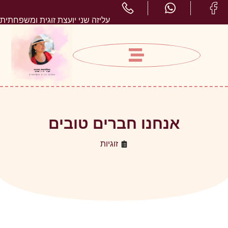
עליזה שני יועצת זוגית ומשפחתית
אנחנו חברים טובים
זוגיות