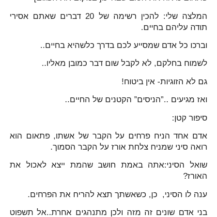
המלצה שלי: להכין רשימה של 20 דברים שאתם אסירי
תודה עליהם בחיים.
וברכו כל אדם שמסייע לכם בדרך כלשהיא בחיים..
לשמוח בחלקם, לא לקבל שום דבר כמובן מאליו..
גם לא הזוגיות- אין ביטוח!
ואז מגיעים ..”הניסים” הקטנים של החיים..
סיפור קטן:
אדם אחד הניח פרחים על הקבר של אשתו, פתאום הוא
רואה סיני שמניח צלחת אורז על הקבר הסמוך.
שואל הסיני:אתה באמת חושב שהמת ייצא לאכול את
האורז?
ענה לו הסיני, כן, כשאשתך תצא להריח את הפרחים.
בני אדם שונים זה מזה ולכן מתנהגים אחרת..אל תשפוט