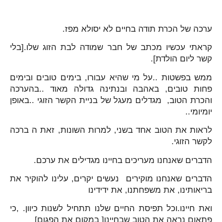
ערכה של הכרת תודה בחיים לא יסולא מפז.
קראתי עכשיו מכתב של חבר שמודה לבת הזוג שלו.[בלי
קשר ליום הולדת].
ממש בפשטות ..על מי שהיא עבורו, בימים טובים ובימים
פחות טובים, באהבה ובנתינה גדולה מאוד ..בהערכה
והכרת הטוב, מגדלים מעגל של בניית הקשר הזוגי ..באופן
יומיומי..
לראות את הטוב אחד בשני, למרות השונות, זאת ה ברכה
לקשר הזוגי.
הדברים שאנחנו מעריכים בחיינו מגדילים את ערכם.
הדברים שאנחנו מוקירים נעשים יקרים, עלינו להוקיר את
בריאותינו, את משפחתנו, את ידידינו
ואת חיינו.וכל תפיסת החיים שלנו תתחיל לשנות כיוון. ,כי
פתאום נראה את הטוב שבחיינו[ במקום את הפגום]