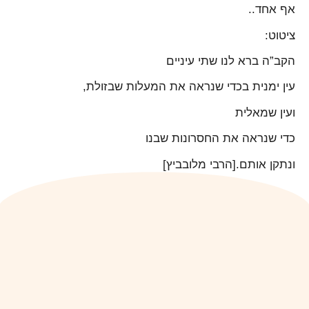
אף אחד..
ציטוט:
הקב”ה ברא לנו שתי עיניים
עין ימנית בכדי שנראה את המעלות שבזולת,
ועין שמאלית
כדי שנראה את החסרונות שבנו
ונתקן אותם.[הרבי מלובביץ]
הקודם
הבא
הקשר בין הורים וילדים
בבוקר של שנה חדשה