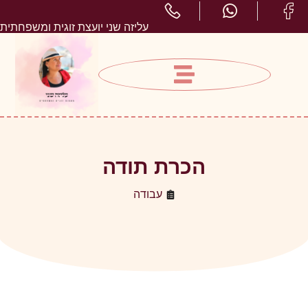
עליזה שני יועצת זוגית ומשפחתית
הכרת תודה
עבודה