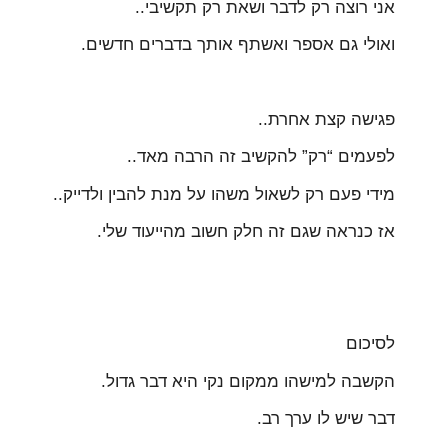
אני רוצה רק לדבר ושאת רק תקשיבי..
ואולי גם אספר ואשתף אותך בדברים חדשים.
פגישה קצת אחרת..
לפעמים “רק” להקשיב זה הרבה מאד..
מידי פעם רק לשאול משהו על מנת להבין ולדייק..
אז כנראה שגם זה חלק חשוב מהייעוד שלי.
לסיכום
הקשבה למישהו ממקום נקי היא דבר גדול.
דבר שיש לו ערך רב.