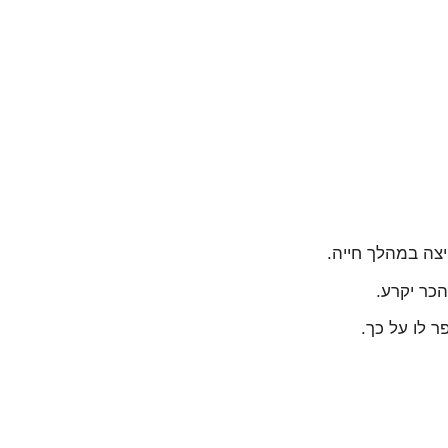
צה במהלך חייה.
כר יקרע.
 לו על כך.