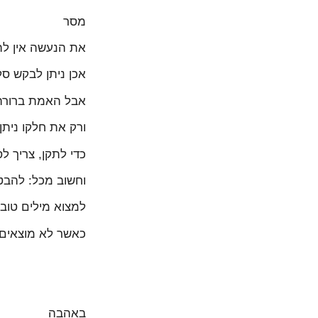
מסר
את הנעשה אין לה
אכן ניתן לבקש סל
אבל האמת ברורה ל
ורק את חלקו ניתן
כדי לתקן, צריך ל
וחשוב מכל: להבטי
למצוא מילים טובו
כאשר לא מוצאים פ
באהבה