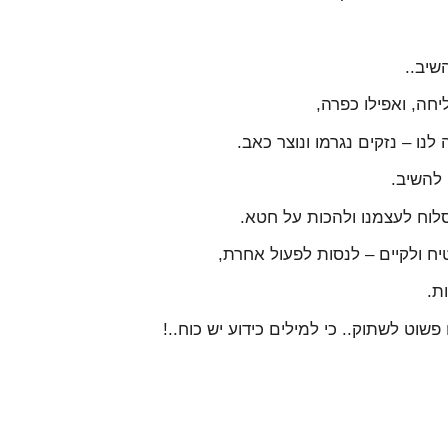
שיב..
יחה, ואפילו כפרה,
נו – נזקים נגרמו ונוצר כאב.
 להשיב.
סלוח לעצמנו ולהכות על חטא.
ח ולקיים – לנסות לפעול אחרת,
ת.
שוט לשתוק.. כי למילים כידוע יש כוח..!