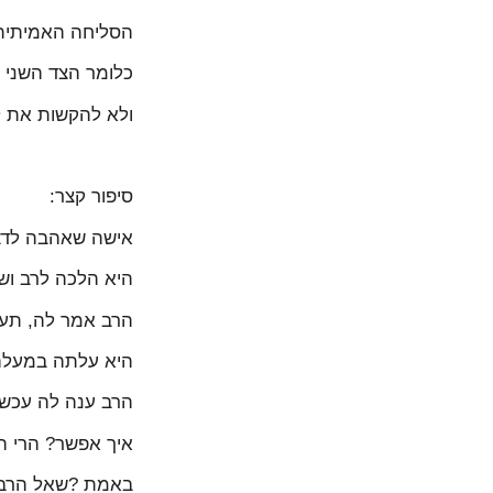
הסליחה האמיתית 
כלומר הצד השני צר
ולא להקשות את ל
סיפור קצר:
אישה שאהבה לדבר
היא הלכה לרב וש
הרב אמר לה, תעלי
היא עלתה במעלה 
הרב ענה לה עכשיו
איך אפשר? הרי הן
באמת ?שאל הרב..