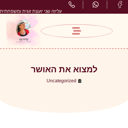
עליזה שני יועצת זוגית ומשפחתית
למצוא את האושר
Uncategorized