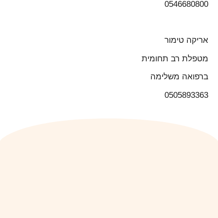
0546680800
אריקה טימור
מטפלת רב תחומית
ברפואה משלימה
0505893363
הקודם
הבא
ממשבר להזדמנות
יום האהבה