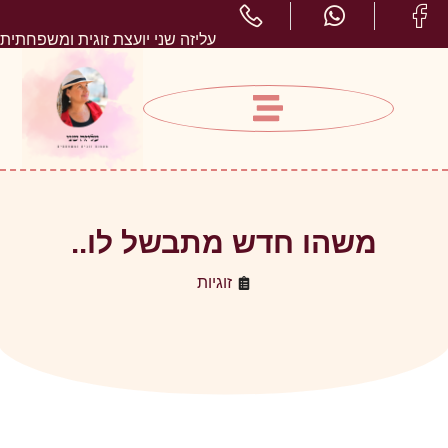
עליזה שני יועצת זוגית ומשפחתית
משהו חדש מתבשל לו..
זוגיות