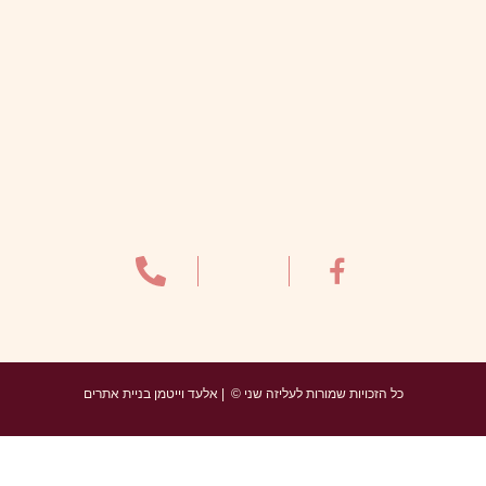
כל הזכויות שמורות לעליזה שני © | אלעד וייטמן בניית אתרים