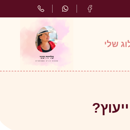
ג שלי
יעוץ?