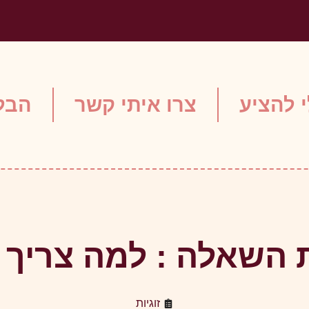
 להציע
צרו איתי קשר
הבלו
השאלה : למה צריך י
זוגיות