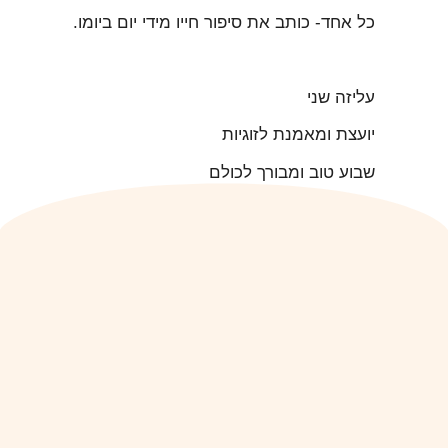
כל אחד- כותב את סיפור חייו מידי יום ביומו.
עליזה שני
יועצת ומאמנת לזוגיות
שבוע טוב ומבורך לכולם
הקודם
הבא
על תבונה ורגישות
סיפורים מהקליניקה