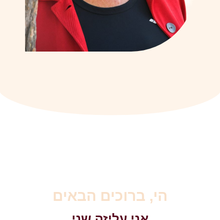
הי, ברוכים הבאים
אני עליזה שני