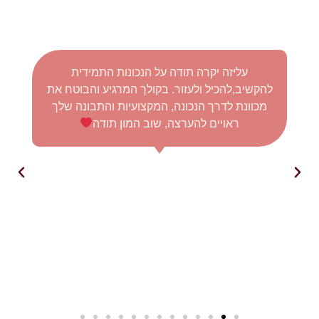
עליזה יקרה תודה על הנכונות התמידית
להקשיב,להכיל ולעזור. בקולך המרגיע והבוטח את
ל
מכוונת לדרך הנכונה, המקצועיות והתבונה שלך
ב
ראויים להערצה, שוב המון תודה
ה
ה
א
ב