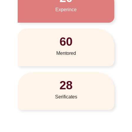
Experince
60
Mentored
28
Serificates