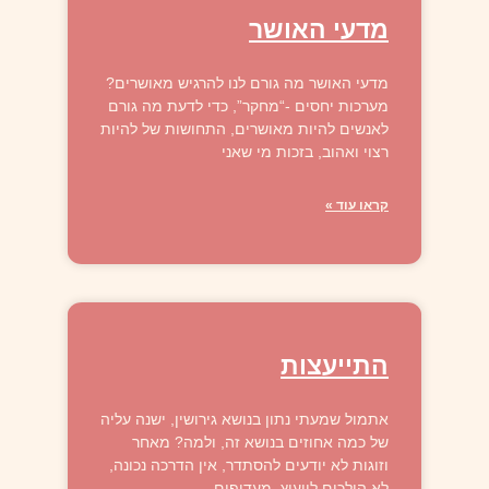
מדעי האושר
מדעי האושר מה גורם לנו להרגיש מאושרים?
מערכות יחסים -“מחקר”, כדי לדעת מה גורם
לאנשים להיות מאושרים, התחושות של להיות
רצוי ואהוב, בזכות מי שאני
קראו עוד »
התייעצות
אתמול שמעתי נתון בנושא גירושין, ישנה עליה
של כמה אחוזים בנושא זה, ולמה? מאחר
וזוגות לא יודעים להסתדר, אין הדרכה נכונה,
לא הולכים לייעוץ, מעדיפים