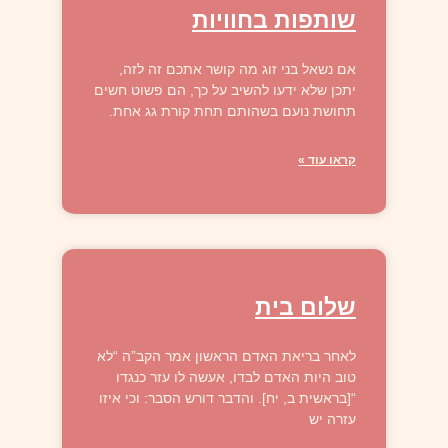
שותפות בחוויות
אם נשאל בני זוג מה קושר אתכם זה לזה,
יתכן שלא ידעו להשיב על כך, הם פשוט חשים
תחושת נועם בשהותם תחת קורת גג אחת.
קראו עוד »
שלום בית
לאחר בריאת האדם הראשון אמר הקב”ה “לא
טוב היות האדם לבדו, אעשה לו עזר כנגדו
“[בראשית ב, יח]. והדבר דורש הסבר: וכי איזו
עזרה יש