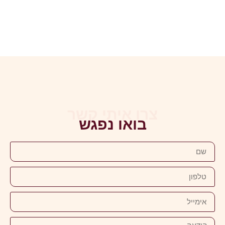
צרו איתי קשר
בואו נפגש